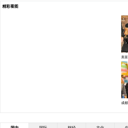
精彩看图
美富
成都
国内
国际
财经
文化