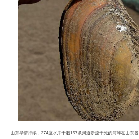
山东旱情持续，274座水库干涸157条河道断流干死的河蚌在山东省