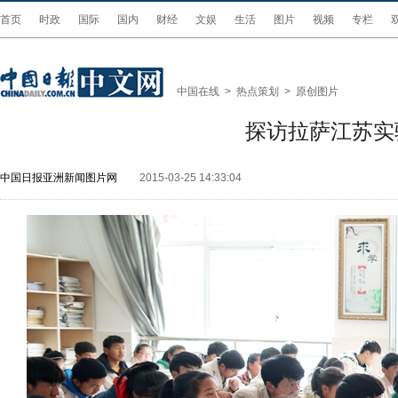
首页
时政
国际
国内
财经
文娱
生活
图片
视频
专栏
中国在线
>
热点策划
>
原创图片
探访拉萨江苏实
中国日报亚洲新闻图片网
2015-03-25 14:33:04