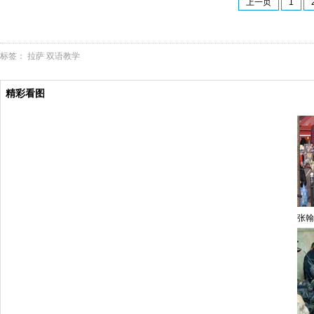
上一页
1
标签：
拉萨
双语教学
精彩看图
张翰