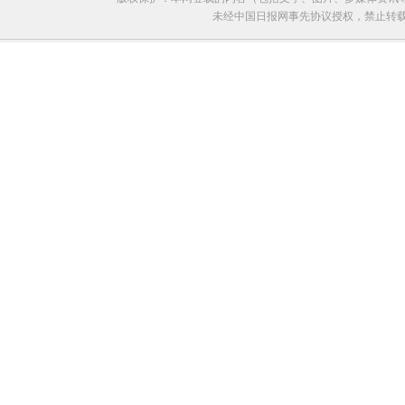
未经中国日报网事先协议授权，禁止转载使用。给