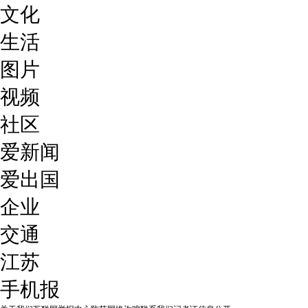
文化
生活
图片
视频
社区
爱新闻
爱出国
企业
交通
江苏
手机报