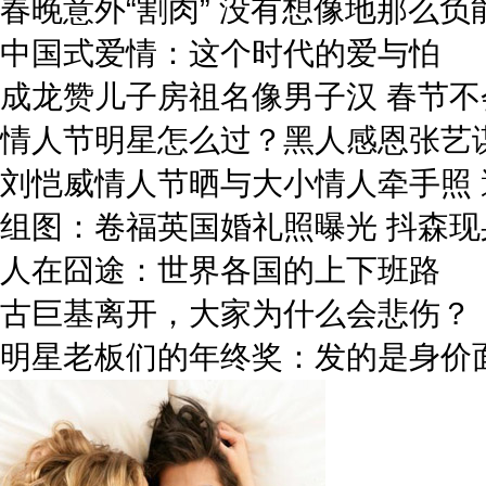
春晚意外“割肉” 没有想像地那么负
中国式爱情：这个时代的爱与怕
成龙赞儿子房祖名像男子汉 春节不
情人节明星怎么过？黑人感恩张艺
刘恺威情人节晒与大小情人牵手照 
组图：卷福英国婚礼照曝光 抖森现
人在囧途：世界各国的上下班路
古巨基离开，大家为什么会悲伤？
明星老板们的年终奖：发的是身价