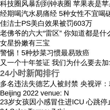
科技圈风暴刮到钟表圈 苹果表是
经期喝汽水易痛经 5种女性不宜喝
佳洁士PS美白效果被罚603万
老佛爷的六大“雷区” 你知道都是什
女星扮嫩有三宝
警惕！5种炒菜习惯最易致癌
又一个十年签证 我们为什么要去加
24小时新闻排行
多名违法失德艺人被封禁 央视评：
Beijing 2022 venue: N
23岁女孩因小感冒住进ICU 心跳停