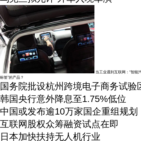
当工业遇到互联网：“智能
标签”的产品？
国务院批设杭州跨境电子商务试验
韩国央行意外降息至1.75%低位
中国或发布逾10万家国企重组规划
互联网股权众筹融资试点在即
日本加快扶持无人机行业