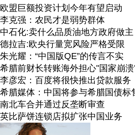
欧盟巨额投资计划今年有望启动
李克强：农民才是弱势群体
中石化:卖什么品质油地方政府做主
德拉吉:欧央行量宽风险严格受限
朱光耀：“中国版QE”的传言不实
希腊前财长转账海外担心"国家崩溃
李彦宏：百度将很快推出贷款服务
希腊媒体：中国将参与希腊国债标
南北车合并通过反垄断审查
英比萨饼连锁店拟扩张中国业务