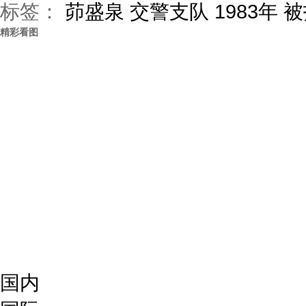
标签：
茆盛泉
交警支队
1983年
被
精彩看图
国内