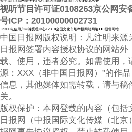
关于我们
互联网举报中心
防范网络诈骗
联系我们
记者证信息公开
视听节目许可证0108263
京公网安备1
号
ICP：20100000002731
12300电信用户申诉受理中心
12318全国文化市场举报网站
网络110报警网站
中国日报网版权说明：凡注明来源为
日报网签署内容授权协议的网站外
载、使用，违者必究。如需使用，请与0
源：XXX（非中国日报网）”的作
信息，其他媒体如需转载，请与稿
关。
版权保护：本网登载的内容（包括
日报网（中报国际文化传媒（北京
报网事先协议授权，禁止转载使用