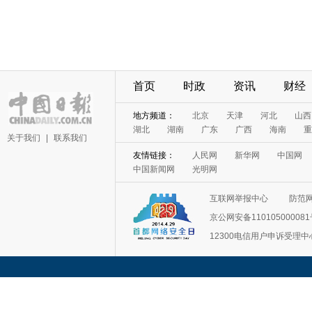
首页
时政
资讯
财经
地方频道：
北京
天津
河北
山西
湖北
湖南
广东
广西
海南
重
关于我们
|
联系我们
友情链接：
人民网
新华网
中国网
中国新闻网
光明网
互联网举报中心
防范
京公网安备11010500008
12300电信用户申诉受理中