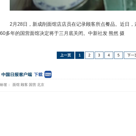
2月28日，新成削面馆店店员在记录顾客所点餐品。近日
60多年的国营面馆决定将于三月底关闭。中新社发 熊然 摄
上一页
1
2
3
4
5
下一
标签：
面馆
顾客
国营
北京