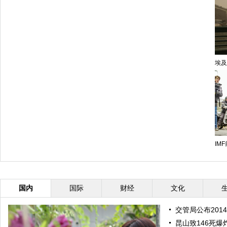
埃及
IMF
国内
国际
财经
文化
交管局公布201
昆山致146死爆