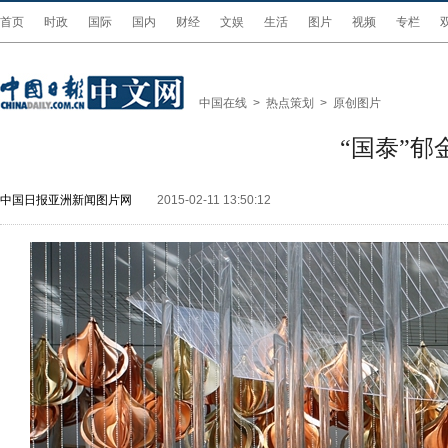
首页
时政
国际
国内
财经
文娱
生活
图片
视频
专栏
中国在线
>
热点策划
>
原创图片
“国泰”
中国日报亚洲新闻图片网
2015-02-11 13:50:12