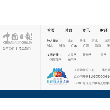
首页
时政
资讯
财经
地方频道：
北京
天津
河北
山西
湖北
湖南
广东
广西
海南
重
关于我们
|
联系我们
友情链接：
人民网
新华网
中国网
中国新闻网
光明网
互联网举报中心
防范
京公网安备11010500008
12300电信用户申诉受理中