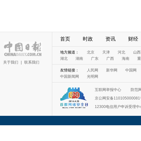
首页
时政
资讯
财经
地方频道：
北京
天津
河北
山西
湖北
湖南
广东
广西
海南
重
关于我们
|
联系我们
友情链接：
人民网
新华网
中国网
中国新闻网
光明网
互联网举报中心
防范
京公网安备11010500008
12300电信用户申诉受理中