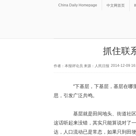
China Daily Homepage
中文网首页
抓住联
2014-12-09 16
作者：本报评论员 来源：人民日报
“下基层，下基层，基层在哪里
思，引发广泛共鸣。
基层就是田间地头、街道社区、
这话听起来没错，其实只能算说对了
达，人口流动已是常态，如果只到田