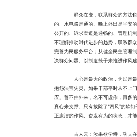
群众在变，联系群众的方法也要
的、水电路是通的、晚上外出是平安
公开的、诉求渠道是通畅的、管理机
不理解推动时代进步的趋势，联系群
完善为民服务平台；从健全民主管理
决群众问题、以制度笼子来推进作风
人心是最大的政治，为民是最好
抱怨法宝失灵。如果干部平时从不上
应。善不由外来，名不可虚作，再多的
真心来支撑。只有拔除了“四风”的软钉
正廉洁的作风、奋发有为的状态，才
古人云：汝果欲学诗，功夫在诗