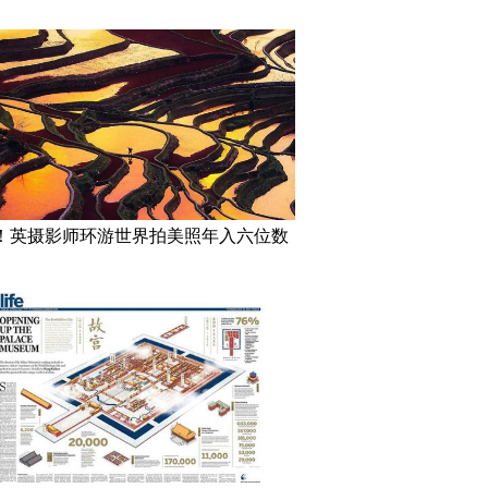
！英摄影师环游世界拍美照年入六位数