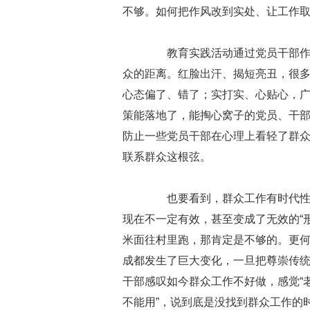
不够。如何把作风改到实处、让工作
教育实践活动通过党员干部作风
众的距离。红脸出汗、揭短亮丑，很多
心态偏了、错了；实打实、心贴心，
策能落地了，能掏心窝子的党员、干部
防止一些党员干部在心理上看轻了群
联系群众这根弦。
也要看到，群众工作有时代性，
现在不一定有效，甚至变成了无效的“
米面往村里跑，那肯定是不够的。更何
成都发生了巨大变化，一旦把尊崇传
干部感叹如今群众工作不好做，感觉“
不能用”，说到底是没找到群众工作的