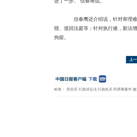
进了一步。”信春鹰说。
信春鹰还介绍说，针对审理难，
辖、巡回法庭等；针对执行难，新法
拘留。
上一
标签：
民告官
行政诉讼法
行政机关
民商事案件
修