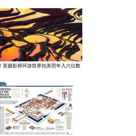
！英摄影师环游世界拍美照年入六位数