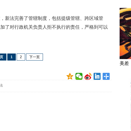
新法完善了管辖制度，包括提级管辖、跨区域管
增加了对行政机关负责人拒不执行的责任，严格到可以
页
1
2
下一页
美差
法