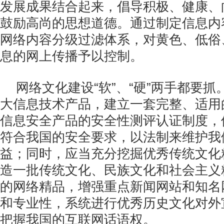
发展成果结合起来，倡导积极、健康、
鼓励高尚的思想道德。通过制定信息内
网络内容分级过滤体系，对黄色、低俗
息的网上传播予以控制。
网络文化建设“软”、“硬”两手都要
大信息技术产品，建立一套完整、适用
信息安全产品的安全性测评认证制度，
符合我国的安全要求，以法制来维护我
益；同时，应当充分挖掘优秀传统文化
造一批传统文化、民族文化和社会主义
的网络精品，增强重点新闻网站和知名
和专业性，系统进行优秀历史文化对外
把握我国的互联网话语权。