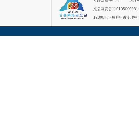
互联网举报中心
防范
京公网安备11010500008
12300电信用户申诉受理中