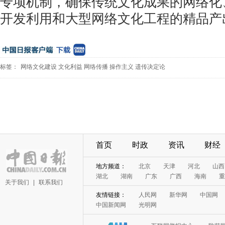
专项机制，确保传统文化成果的网络化
开发利用和大型网络文化工程的精品产
标签：
网络文化建设
文化利益
网络传播
操作主义
遗传决定论
首页
时政
资讯
财经
地方频道：
北京
天津
河北
山西
湖北
湖南
广东
广西
海南
重
关于我们
|
联系我们
友情链接：
人民网
新华网
中国网
中国新闻网
光明网