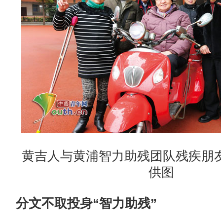
黄吉人与黄浦智力助残团队残疾朋
供图
分文不取投身“智力助残”