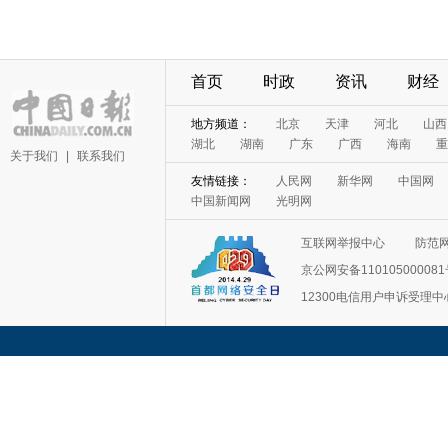
首页
时政
资讯
财经
地方频道：
北京
天津
河北
山西
湖北
湖南
广东
广西
海南
重
关于我们
|
联系我们
友情链接：
人民网
新华网
中国网
中国新闻网
光明网
互联网举报中心
防范
京公网安备11010500008
12300电信用户申诉受理中