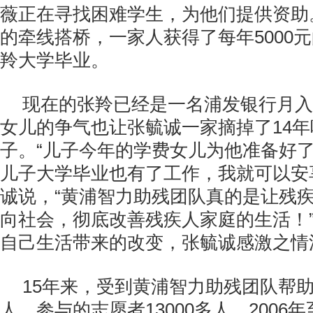
薇正在寻找困难学生，为他们提供资助
的牵线搭桥，一家人获得了每年5000
羚大学毕业。
现在的张羚已经是一名浦发银行月入
女儿的争气也让张毓诚一家摘掉了14
子。“儿子今年的学费女儿为他准备好
儿子大学毕业也有了工作，我就可以安
诚说，“黄浦智力助残团队真的是让残
向社会，彻底改善残疾人家庭的生活！”
自己生活带来的改变，张毓诚感激之情
15年来，受到黄浦智力助残团队帮助
人，参与的志愿者13000多人。2006年