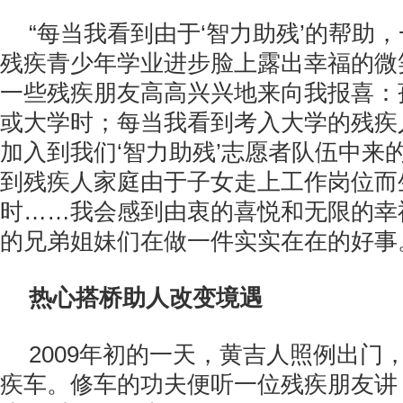
“每当我看到由于‘智力助残’的帮助
残疾青少年学业进步脸上露出幸福的微
一些残疾朋友高高兴兴地来向我报喜：
或大学时；每当我看到考入大学的残疾
加入到我们‘智力助残’志愿者队伍中来
到残疾人家庭由于子女走上工作岗位而
时……我会感到由衷的喜悦和无限的幸
的兄弟姐妹们在做一件实实在在的好事
热心搭桥助人改变境遇
2009年初的一天，黄吉人照例出门
疾车。修车的功夫便听一位残疾朋友讲