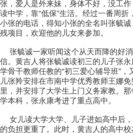
张，爱人是外来妹，身体不好，没工作
读中学，靠“低保”生活。经过一番周折
小张的电话，得知小张的全名叫张毓诚
残项目，欢迎他的儿女来参加。
张毓诚一家听闻这个从天而降的好消
信。黄吉人将张毓诚读初三的儿子张永
学骨干教师任教的“初三爱心辅导班”，
儿张羚安排在市南中学优秀教师王娜免
里，并安排了大学生上门义务家教。那
学本科，张永康考进了重点高中。
女儿读大学大学、儿子进如高中后，
的负担更重了。此时，黄吉人的高中校