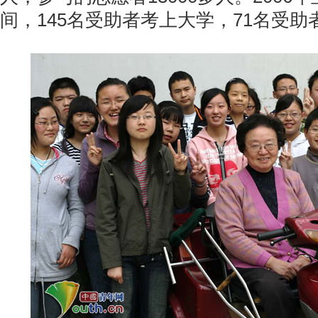
间，145名受助者考上大学，71名受