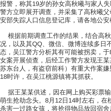
报警，称其19岁的孙女高秋曦与家人
警方立即展开调查，并采集了高秋曦父
安部失踪人口信息登记库，请各地公安
根据前期调查工作的结果，结合高秋
况，以及其QQ、微信、微博连续多日
态，吴江警方分析其有可能被拐卖，于8
女案开展侦查，后经工作警方发现王某
苏东台人，有盗窃前科）有重大作案嫌疑
18时许，在吴江桃源镇将其抓获。
据王某某供述，因在网上购买彩票输
萌生抢劫念头。8月12日14时左右，
杀害一过路女孩，将抢得物品放回宿舍