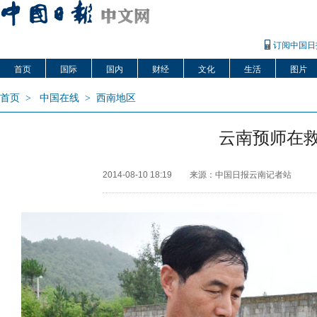
订阅中国日
首页
国际
国内
财经
文化
生活
图片
首页
>
中国在线
>
西南地区
云南预师在
2014-08-10 18:19
来源：中国日报云南记者站