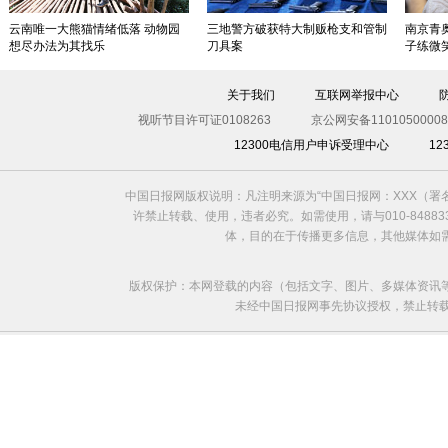
云南唯一大熊猫情绪低落 动物园
三地警方破获特大制贩枪支和管制
南京青
想尽办法为其找乐
刀具案
子练微
关于我们
互联网举报中心
视听节目许可证0108263
京公网安备11010500008
12300电信用户申诉受理中心
1
中国日报网版权说明：凡注明来源为“中国日报网：XXX（
许禁止转载、使用，违者必究。如需使用，请与010-8488
体，目的在于传播更多信息，其他媒体如
版权保护：本网登载的内容（包括文字、图片、多媒体资讯
未经中国日报网事先协议授权，禁止转载使用。给