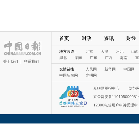
首页
时政
资讯
财经
地方频道：
北京
天津
河北
山西
湖北
湖南
广东
广西
海南
重
关于我们
|
联系我们
友情链接：
人民网
新华网
中国网
中国新闻网
光明网
互联网举报中心
防范
京公网安备11010500008
12300电信用户申诉受理中