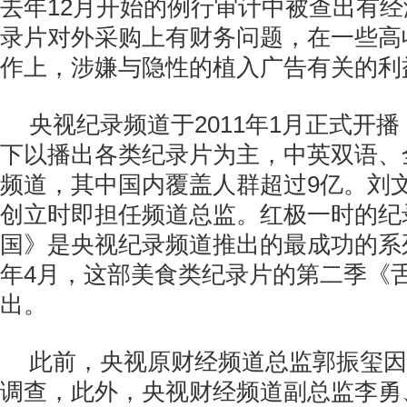
去年12月开始的例行审计中被查出有
录片对外采购上有财务问题，在一些高
作上，涉嫌与隐性的植入广告有关的利
央视纪录频道于2011年1月正式开
下以播出各类纪录片为主，中英双语、
频道，其中国内覆盖人群超过9亿。刘
创立时即担任频道总监。红极一时的纪
国》是央视纪录频道推出的最成功的系列
年4月，这部美食类纪录片的第二季《
出。
此前，央视原财经频道总监郭振玺因
调查，此外，央视财经频道副总监李勇