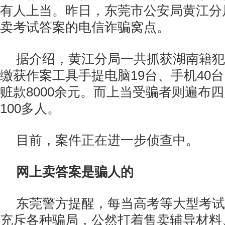
有人上当。昨日，东莞市公安局黄江分
卖考试答案的电信诈骗窝点。
据介绍，黄江分局一共抓获湖南籍犯
缴获作案工具手提电脑19台、手机40台
赃款8000余元。而上当受骗者则遍布
100多人。
目前，案件正在进一步侦查中。
网上卖答案是骗人的
东莞警方提醒，每当高考等大型考试
充斥各种骗局，公然打着售卖辅导材料