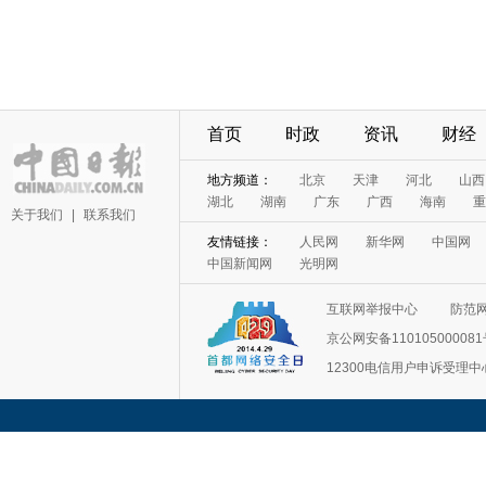
首页
时政
资讯
财经
地方频道：
北京
天津
河北
山西
湖北
湖南
广东
广西
海南
重
关于我们
|
联系我们
友情链接：
人民网
新华网
中国网
中国新闻网
光明网
互联网举报中心
防范
京公网安备11010500008
12300电信用户申诉受理中