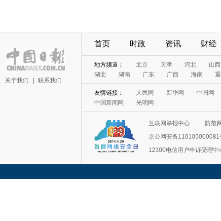
首页
时政
资讯
财经
地方频道：
北京
天津
河北
山西
湖北
湖南
广东
广西
海南
重
关于我们
|
联系我们
友情链接：
人民网
新华网
中国网
中国新闻网
光明网
互联网举报中心
防范
京公网安备11010500008
12300电信用户申诉受理中