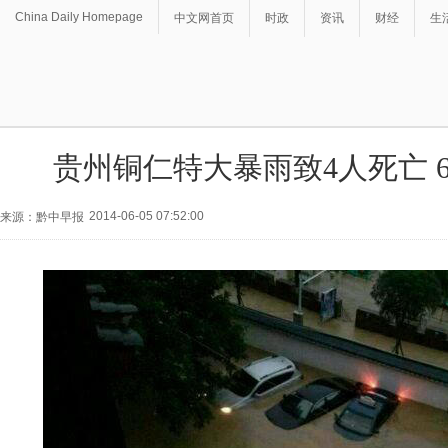
China Daily Homepage
中文网首页
时政
资讯
财经
生
贵州铜仁特大暴雨致4人死亡 
2014-06-05 07:52:00
来源：黔中早报