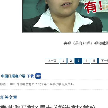
央视《是真的吗》视频截
上一页
1
2
3
4
5
下一
标签：
学区
房价格
教育公平
北京第二实验小学
是真的吗
相关文章
柳州:购买学区房未必能进学区学校