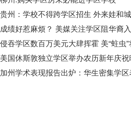
贵州：学校不得跨学区招生 外来娃和
成绩好惹麻烦？ 美媒关注学区阻华裔
侵吞学区数百万美元大肆挥霍 美“蛀虫
美国休斯敦独立学区举办农历新年庆祝
加州学术表现报告出炉：华生密集学区