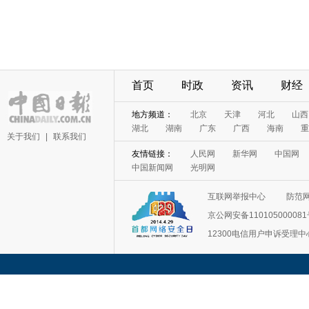
首页
时政
资讯
财经
地方频道：
北京
天津
河北
山西
湖北
湖南
广东
广西
海南
重
关于我们
|
联系我们
友情链接：
人民网
新华网
中国网
中国新闻网
光明网
互联网举报中心
防范
京公网安备11010500008
12300电信用户申诉受理中