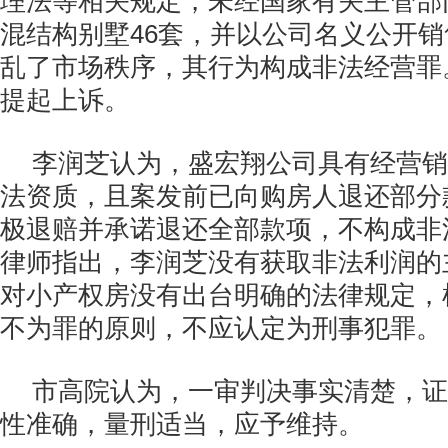
理法等相关规定，未经国家有关主管部
混结构别墅46套，并以公司名义公开
乱了市场秩序，其行为构成非法经营罪
提起上诉。
李润芝认为，盛宏翔公司具有经营销
法资质，且案发前已向购房人退还部分
极退赔并承诺退还全部款项，不构成非
律师指出，李润芝没有获取非法利润的
对小产权房没有出台明确的法律规定，
不为罪的原则，不应认定为刑事犯罪。
市高院认为，一审判决事实清楚，证
性准确，量刑适当，应予维持。