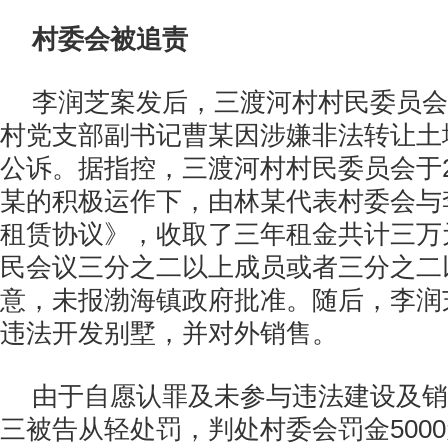
村委会被追责
李润芝案发后，三渡河村村民委员会
村党支部副书记曹某因涉嫌非法转让土
公诉。据指控，三渡河村村民委员会于2
某的积极运作下，由林某代表村委会与
租赁协议》，收取了三年租金共计三万
民会议三分之二以上成员或者三分之二
意，未报渤海镇政府批准。随后，李润
违法开发别墅，并对外销售。
由于自愿认罪及未参与违法建设及销
三被告从轻处罚，判处村委会罚金500