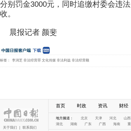
分别罚金3000元，同时追缴村委会违
收。
晨报记者 颜斐
标签：
李润芝
非法经营罪
文化传媒
非法利益
非法经营额
首页
时政
资讯
财经
地方频道：
北京
天津
河北
山西
湖北
湖南
广东
广西
海南
重
关于我们
|
联系我们