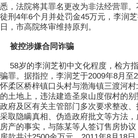
悉，法院将其罪名更改为非法经营罪。
徒刑4年6个月并处罚金45万元，李润
日，市高院终审维持原判。
被控涉嫌合同诈骗
58岁的李润芝初中文化程度，检方
骗罪。据指控，李润芝于2009年8月至2
怀柔区桥梓镇口头村与渤海镇三渡河村
的土地上，违法建造圣泉山度假村的别
政府及区有关主管部门多次要求整改、
采取隐瞒真相、伪造政府批文等方法，
房产的事实，与陈某等人签订售房协议
房款共计2500余万元。2011年8月1