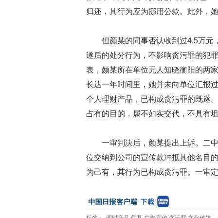
归还，其行为应为挪用公款。此外，
但颜某的同事否认收到过4.5万元
遂后的处分行为，不影响贪污罪的犯罪
表，颜某所在单位无人知晓衡阳的两
长达一年时间里，她并未向单位汇报
个人理财产品，已构成贪污罪的既遂。
占有的目的，属不如实交代，不具有
一审判决后，颜某提出上诉。二
位交纳到公司的宣传款冲抵其他名目
为己有，其行为已构成贪污罪。一审