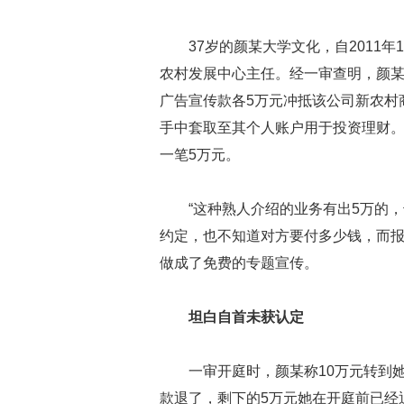
37岁的颜某大学文化，自2011
农村发展中心主任。经一审查明，颜某
广告宣传款各5万元冲抵该公司新农村
手中套取至其个人账户用于投资理财。
一笔5万元。
“这种熟人介绍的业务有出5万的
约定，也不知道对方要付多少钱，而
做成了免费的专题宣传。
坦白自首未获认定
一审开庭时，颜某称10万元转到她
款退了，剩下的5万元她在开庭前已经