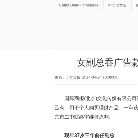
China Daily Homepage
中文网首页
女副总吞广告款
2014-04-24 10:08:09
来源：北京晨报
国际商报(北京)文化传媒有限公
己有，用于个人购买理财产品。一审获
京市二中院终审维持原判。
现年37岁三年前任副总