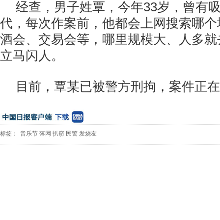
经查，男子姓覃，今年33岁，曾有
代，每次作案前，他都会上网搜索哪个
酒会、交易会等，哪里规模大、人多就
立马闪人。
目前，覃某已被警方刑拘，案件正在
标签：
音乐节
落网
扒窃
民警
发烧友