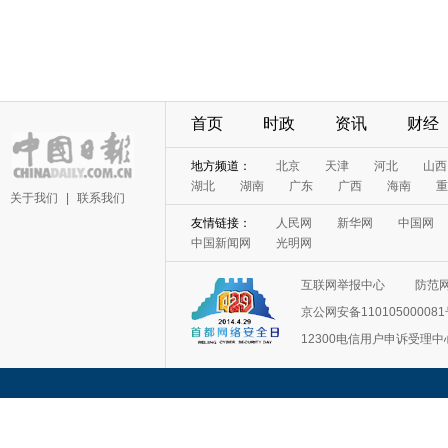
首页
时政
资讯
财经
地方频道：
北京
天津
河北
山西
湖北
湖南
广东
广西
海南
重
关于我们
|
联系我们
友情链接：
人民网
新华网
中国网
中国新闻网
光明网
互联网举报中心
防范
京公网安备11010500008
12300电信用户申诉受理中