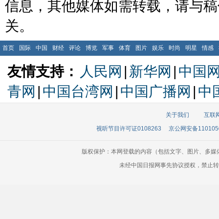
信息，其他媒体如需转载，请与稿
关。
首页
国际
中国
财经
评论
博览
军事
体育
图片
娱乐
时尚
明星
情感
友情支持：
人民网
|
新华网
|
中国
青网
|
中国台湾网
|
中国广播网
|
中
关于我们
互联
视听节目许可证0108263
京公网安备110105
版权保护：本网登载的内容（包括文字、图片、多媒
未经中国日报网事先协议授权，禁止转载使用。