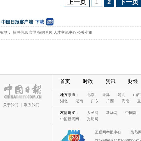
上一页
1
2
下一页
标签：
招聘信息
官网
招聘单位
人才交流中心
公关小姐
首页
时政
资讯
财经
地方频道：
北京
天津
河北
山西
湖北
湖南
广东
广西
海南
重
关于我们
|
联系我们
友情链接：
人民网
新华网
中国网
中国新闻网
光明网
互联网举报中心
防范
京公网安备11010500008