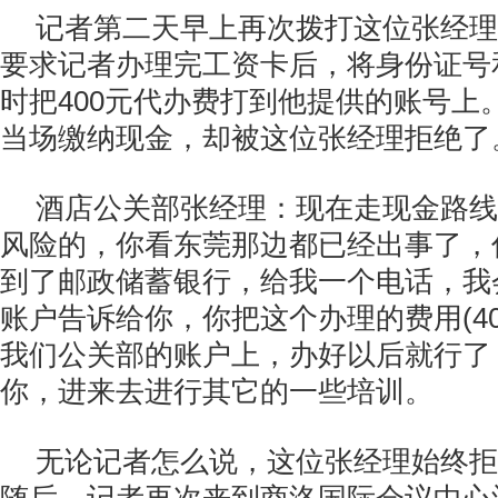
记者第二天早上再次拨打这位张经理
要求记者办理完工资卡后，将身份证号
时把400元代办费打到他提供的账号上
当场缴纳现金，却被这位张经理拒绝了
酒店公关部张经理：现在走现金路线
风险的，你看东莞那边都已经出事了，
到了邮政储蓄银行，给我一个电话，我
账户告诉给你，你把这个办理的费用(40
我们公关部的账户上，办好以后就行了
你，进来去进行其它的一些培训。
无论记者怎么说，这位张经理始终拒