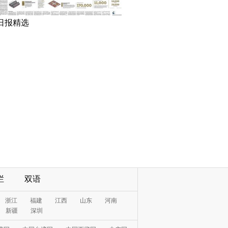
日报精选
栏
双语
浙江
福建
江西
山东
河南
新疆
深圳