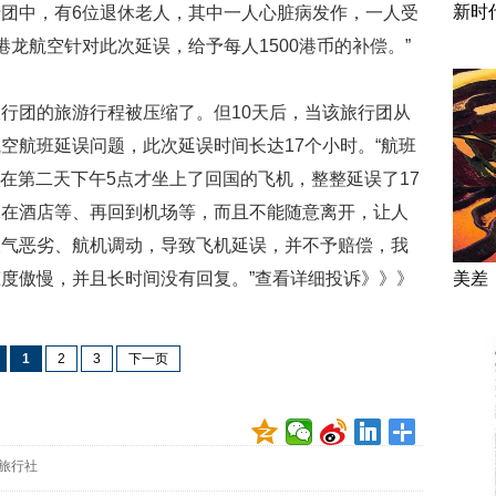
新时
团中，有6位退休老人，其中一人心脏病发作，一人受
龙航空针对此次延误，给予每人1500港币的补偿。”
行团的旅游行程被压缩了。但10天后，当该旅行团从
空航班延误问题，此次延误时间长达17个小时。“航班
们在第二天下午5点才坐上了回国的飞机，整整延误了17
、在酒店等、再回到机场等，而且不能随意离开，让人
天气恶劣、航机调动，导致飞机延误，并不予赔偿，我
度傲慢，并且长时间没有回复。”查看详细投诉》》》
美差
1
2
3
下一页
旅行社