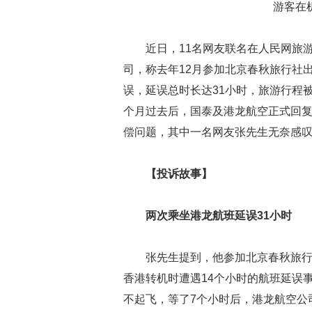
游客在
近日，11名网友联名在人民网旅游
司，称去年12月参加北京春秋旅行社
误，延误总时长达31小时，旅游行程被
个月过去后，国泰及港龙航空正式回
偿问题，其中一名网友张先生无奈感叹
【投诉故事】
两次乘坐港龙航班延误31小时
张先生提到，他参加北京春秋旅行社
香港转机时遭遇14个小时的航班延误事
不起飞，等了7个小时后，港龙航空公