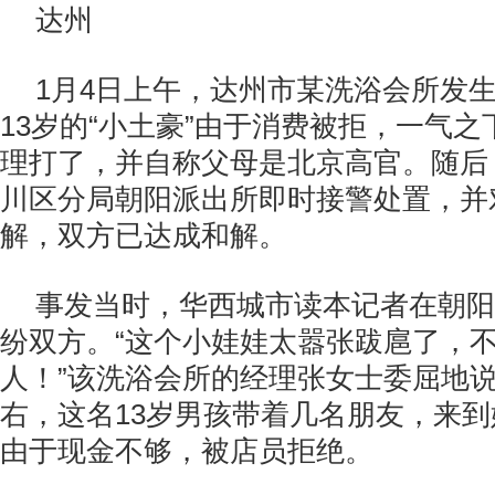
达州
1月4日上午，达州市某洗浴会所发
13岁的“小土豪”由于消费被拒，一气
理打了，并自称父母是北京高官。随后
川区分局朝阳派出所即时接警处置，并
解，双方已达成和解。
事发当时，华西城市读本记者在朝阳
纷双方。“这个小娃娃太嚣张跋扈了，
人！”该洗浴会所的经理张女士委屈地说
右，这名13岁男孩带着几名朋友，来
由于现金不够，被店员拒绝。