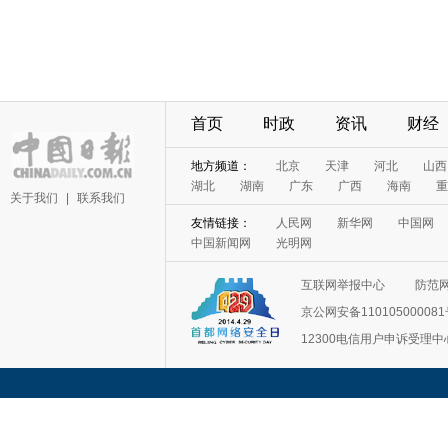
首页
时政
资讯
财经
地方频道：
北京
天津
河北
山西
湖北
湖南
广东
广西
海南
重
关于我们
|
联系我们
友情链接：
人民网
新华网
中国网
中国新闻网
光明网
互联网举报中心
防范
京公网安备11010500008
12300电信用户申诉受理中