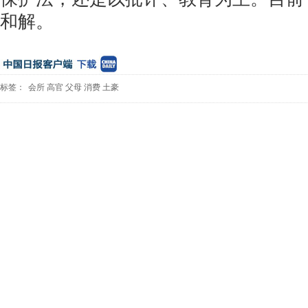
和解。
标签：
会所
高官
父母
消费
土豪