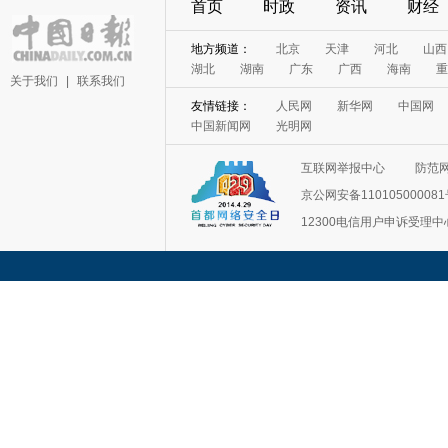
首页
时政
资讯
财经
地方频道：
北京
天津
河北
山西
湖北
湖南
广东
广西
海南
重
关于我们
|
联系我们
友情链接：
人民网
新华网
中国网
中国新闻网
光明网
互联网举报中心
防范
京公网安备11010500008
12300电信用户申诉受理中