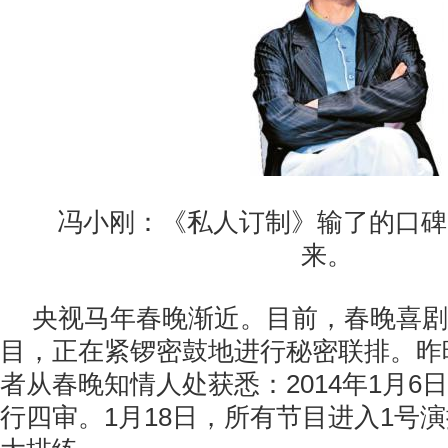
冯小刚：《私人订制》输了的口碑
来。
央视马年春晚渐近。目前，春晚喜剧
目，正在紧锣密鼓地进行秘密联排。昨
者从春晚知情人处获悉：2014年1月6
行四审。1月18日，所有节目进入1号