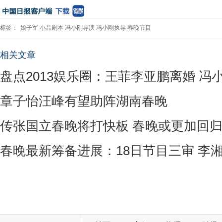
标签：
娘子军
小品剧本
冯小刚导演
冯小刚执导
春晚节目
相关文章
盘点2013娱乐圈：王菲李亚鹏离婚 冯
章子怡汪峰有望助阵湖南春晚
传张国立春晚将打快板 春晚或更加回
春晚最新筹备进展：18日节目三审 李