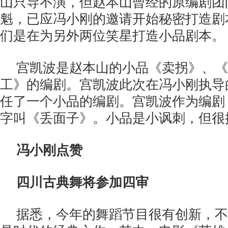
山只导不演，但赵本山曾经的原编剧团
魁，已应冯小刚的邀请开始秘密打造剧
们是在为另外两位笑星打造小品剧本。
宫凯波是赵本山的小品《卖拐》、《
工》的编剧。宫凯波此次在冯小刚执导
任了一个小品的编剧。宫凯波作为编剧
字叫《丢面子》。小品是小讽刺，但很
冯小刚点赞
四川古典舞将参加四审
据悉，今年的舞蹈节目很有创新，不