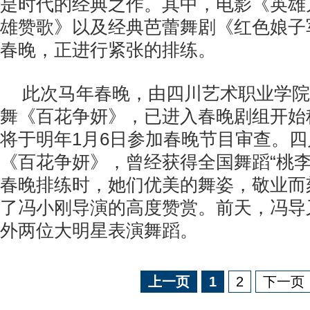
是时代的经典之作。其中，电影《英雄
雄赞歌》以及经典芭蕾舞剧《红色娘子
春晚，正进行紧张的排练。
此次马年春晚，由四川艺术职业学院
舞《百花争妍》，已进入春晚剧组开始
将于明年1月6日参加春晚节目审查。
《百花争妍》，曾经获得全国舞蹈“桃李
春晚排练时，她们优美的舞姿，敬业而
了冯小刚导演的高度赞赏。前天，冯导
外两位大明星表演舞蹈。
上一页
1
2
下一页