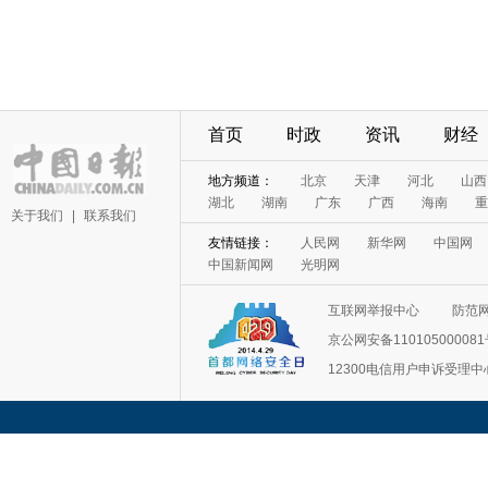
首页
时政
资讯
财经
地方频道：
北京
天津
河北
山西
湖北
湖南
广东
广西
海南
重
关于我们
|
联系我们
友情链接：
人民网
新华网
中国网
中国新闻网
光明网
互联网举报中心
防范
京公网安备11010500008
12300电信用户申诉受理中