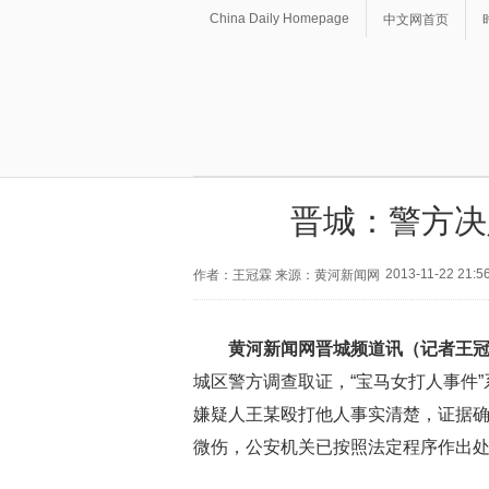
China Daily Homepage
中文网首页
晋城：警方决
2013-11-22 21:5
作者：王冠霖 来源：黄河新闻网
黄河新闻网晋城频道讯（记者王
城区警方调查取证，“宝马女打人事件
嫌疑人王某殴打他人事实清楚，证据
微伤，公安机关已按照法定程序作出