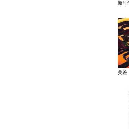
新时
美差