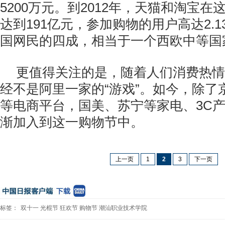
5200万元。到2012年，天猫和淘宝
达到191亿元，参加购物的用户高达2.
国网民的四成，相当于一个西欧中等国
更值得关注的是，随着人们消费热情
经不是阿里一家的“游戏”。如今，除了
等电商平台，国美、苏宁等家电、3C
渐加入到这一购物节中。
上一页
1
2
3
下一页
标签：
双十一
光棍节
狂欢节
购物节
潮汕职业技术学院