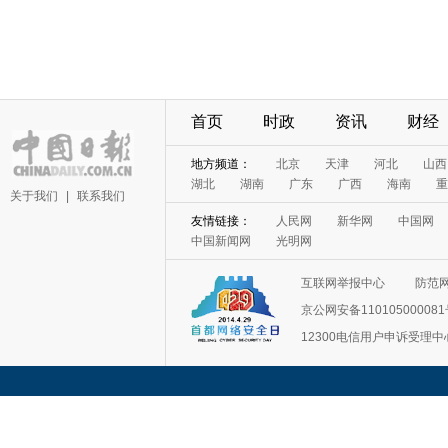
首页
时政
资讯
财经
地方频道：
北京
天津
河北
山西
湖北
湖南
广东
广西
海南
重
关于我们
|
联系我们
友情链接：
人民网
新华网
中国网
中国新闻网
光明网
互联网举报中心
防范
京公网安备11010500008
12300电信用户申诉受理中