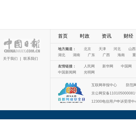
首页
时政
资讯
财经
地方频道：
北京
天津
河北
山西
湖北
湖南
广东
广西
海南
重
关于我们
|
联系我们
友情链接：
人民网
新华网
中国网
中国新闻网
光明网
互联网举报中心
防范
京公网安备11010500008
12300电信用户申诉受理中