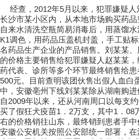
经查，2012年5月以来，犯罪嫌疑
长沙市某小区内，从本地市场购买药品
自来水清洗空瓶简易消毒后，用蒸馏水
K1调色，用药品压盖机封盖，手工贴
名药品生产企业的产品销售。刘某某、
的价格主要销售给犯罪嫌疑人赵某某，
药代表、诊所等多个环节最终销售给患者
500元。目前查明该团伙售出假人血白蛋
中，安徽亳州下线刘某某除从湖南购进
自2009年以来，还从河南周口以每支约
买了假狂犬疫苗1．2万支，其中1．08
右的价格销往山东，最终销到患者手中
安徽公安机关按照公安部统一部署，在