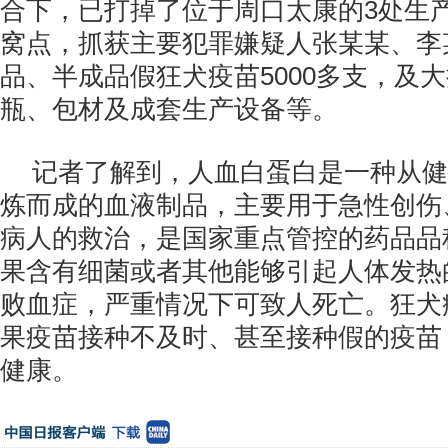
合下，已打掉了位于周口太康的3处生
窝点，抓获主要犯罪嫌疑人张某某、李
品、半成品假狂犬疫苗5000多支，及
瓶、包材及成套生产设备等。
记者了解到，人血白蛋白是一种从健
炼而成的血液制品，主要用于急性创伤
病人的救治，是国家重点管控的药品品
果含有细菌或者其他能够引起人体发热
败血症，严重情况下可致人死亡。狂犬
果疫苗接种不及时、甚至接种假的疫苗
健康。