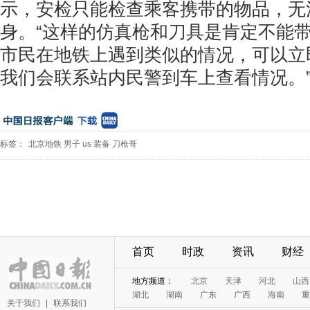
示，安检只能检查乘客携带的物品，无
身。“这样的仿真枪和刀具是肯定不能
市民在地铁上遇到类似的情况，可以立
我们会联系站内民警到车上查看情况。
标签：
北京地铁
男子
us
装备
刀枪哥
首页
时政
资讯
财经
地方频道：
北京
天津
河北
山西
湖北
湖南
广东
广西
海南
重
关于我们
|
联系我们