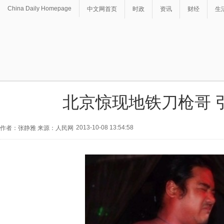
China Daily Homepage
中文网首页
时政
资讯
财经
生
北京惊现地铁刀枪哥 
2013-10-08 13:54:58
作者：张静雅 来源：人民网