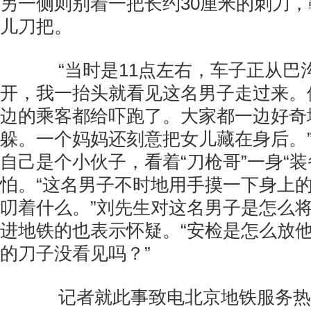
另一侧则别着一把长约30厘米的刺刀
儿刀把。
“当时是11点左右，车子正从巴
开，我一抬头就看见这名男子走过来。
边的乘客都给吓跑了。大家都一边好奇
躲。一个妈妈还刻意把女儿藏在身后。
自己是个小伙子，看着“刀枪哥”一身“装
怕。“这名男子不时地用手摸一下身上
叨着什么。”刘先生对这名男子是怎么
进地铁的也表示怀疑。“安检是怎么放
的刀子没看见吗？”
记者就此事致电北京地铁服务热