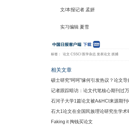
文/本报记者 孟妍
实习编辑 夏雪
标签：
论文
CSSCI
医学杂志
发表论文
抓捕
相关文章
硕士研究“呵呵”缘何引发热议？论文导
记者跟踪暗访：论文代笔核心期刊过
石河子大学1篇论文被A&HCI来源期
石大1论文在全国民族理论研究生学术
Faking it 掏钱买论文