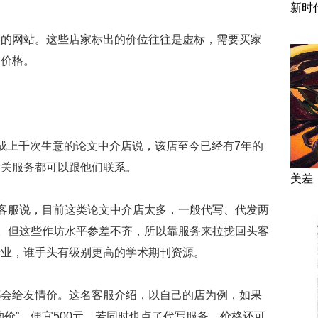
新时
己的网站。这些店家标出的价位往往是虚标，需要买家
终价格。
成上千次生意的论文中介店说，该店至今已经有7年的
相关服务都可以跟他们联系。
美差
的客服说，目前这类论文中介店太多，一般代写、代发两
业。但这些作坊水平参差不齐，所以靠服务来拉拢回头客
专业，谁手头有级别更高的学术期刊资源。
都会给友情价。这名客服介绍，以自己的店为例，如果
价”，便宜500元。若同时也点了代写服务，价格还可