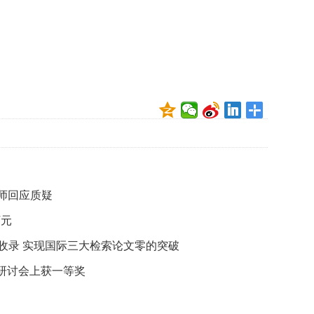
师回应质疑
万元
刊收录 实现国际三大检索论文零的突破
研讨会上获一等奖