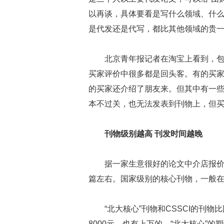
以再谈，具体要看是写什么领域、什
是代发还是代写，都比其他领域的贵
北京青年报记者在淘宝上看到，
买家评价中很多都是回头客。有的买
的买家还介绍了朋友来。但其中有一
本不过关，也无法发表到刊物上，但
刊物级别越高 刊发时间越晚
据一家生意很好的论文中介店报价
篇左右。国家级别的核心刊物，一般在
“北大核心”刊物和CSSCI的刊
8000元，也有上万的。“北大核心”