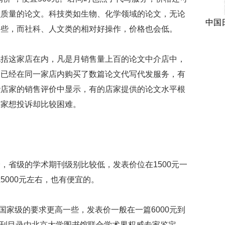
么质量的论文。科技类如生物、化学领域的论文，无论
中国
一些，而社科、人文类的相对好操作，价格也会低。
包括这家店在内，凡是月销售量上百的论文中介店中，
家已经在同一家店内购买了数篇论文代写代发服务，有
些店家的销售评价中显示，有的店家提供的论文水平根
买家想投诉却比较困难。
，省级的学术期刊级别比较低，发表价位在1500元一
5000元左右，也有便宜的。
物比国家级的要求更高一些，发表价一般在一篇6000元到
的期刊目录由北京大学图书馆联合学术界权威专家鉴定，