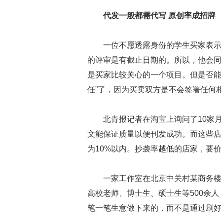
代发一般都需代写 原创率成招牌
一位不愿透露身份的学生买家表
的评审是有截止日期的。所以，他会
是买家比较关心的一个项目。但是否能
任”了，因为买卖双方是不会签署任何
北青报记者在淘宝上询问了10家
文能保证质量以便刊发成功。而这些店
为10%以内。抄袭率越低的店家，要
一家工作室在北京中关村某商务
高校老师、博士生、硕士生等500余
笔一笔生意做下来的，而不是通过刷好