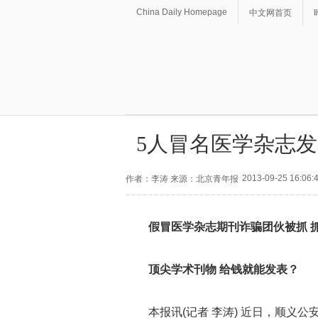
China Daily Homepage
中文网首页
5人冒名医学杂志发
2013-09-25 16:06:
作者：李涛 来源：北京青年报
假冒医学杂志期刊诈骗团伙被抓 抓
顶尖学术刊物 给钱就能发表？
本报讯(记者 李涛) 近日，顺义