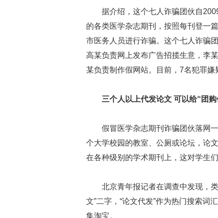
据介绍，这个七人诈骗团伙自20
的各类医学杂志期刊，按照每刊登一篇论
市医务人员进行诈骗。这个七人诈骗
高某负责网上发布广告招揽生意，李
某负责制作假网站。目前，7名犯罪嫌
三个人以上代发论文 可以给“团购
假冒医学杂志期刊诈骗团伙落网
个大学校园的教室、公厕或论坛，论
在各种级别的学术期刊上，这对学生
北京青年报记者在调查中发现，类
文”二字，“论文代发”作为热门搜索词
集淘宝。