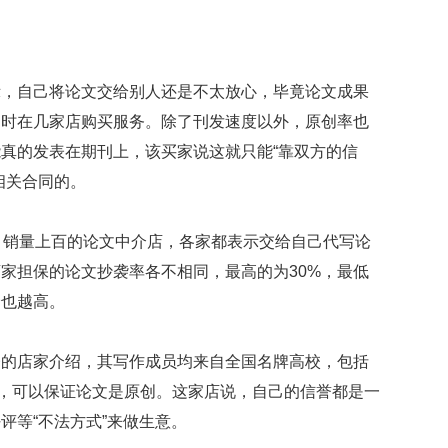
示，自己将论文交给别人还是不太放心，毕竟论文成果
同时在几家店购买服务。除了刊发速度以外，原创率也
真的发表在期刊上，该买家说这就只能“靠双方的信
相关合同的。
月销量上百的论文中介店，各家都表示交给自己代写论
家担保的论文抄袭率各不相同，最高的为30%，最低
价也越高。
楼的店家介绍，其写作成员均来自全国名牌高校，包括
人，可以保证论文是原创。这家店说，自己的信誉都是一
评等“不法方式”来做生意。