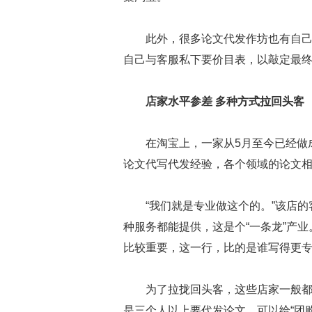
此外，很多论文代发作坊也有自
自己与客服私下要价目表，以敲定最
店家水平参差 多种方式拉回头客
在淘宝上，一家从5月至今已经做
论文代写代发经验，各个领域的论文
“我们就是专业做这个的。”该店
种服务都能提供，这是个“一条龙”产
比较重要，这一行，比的是谁写得更
为了拉拢回头客，这些店家一般
是三个人以上要代发论文，可以给“团购