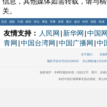
信息，其他媒体如需转载，请与稿
关。
首页
国际
中国
财经
评论
博览
军事
体育
图片
娱乐
时尚
明星
情感
友情支持：
人民网
|
新华网
|
中国
青网
|
中国台湾网
|
中国广播网
|
中
关于我们
互联
视听节目许可证0108263
京公网安备110105
版权保护：本网登载的内容（包括文字、图片、多媒
未经中国日报网事先协议授权，禁止转载使用。