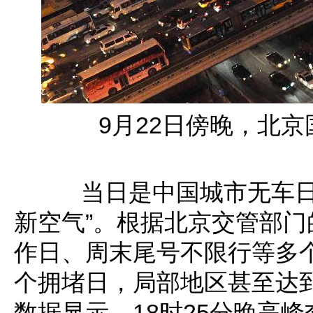
9月22日傍晚，北京
当日是中国城市无车日，
新空气”。根据北京交管部
作日、周末尾号不限行等多个
个拥堵日，局部地区甚至达
数据显示，18时25分晚高峰