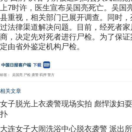
上7时许，医生宣布吴国亮死亡。吴国
县重视，相关部门已展开调查。同时，
过法律渠道解决问题。目前，经死者家
商，决定先对死者进行尸检。为了保证
定由省外鉴定机构尸检。
标签：
吴国亮
尸检
袭警
羁押
警方
相关文章
女子脱光上衣袭警现场实拍 彪悍泼妇
扑
大连女子大闹洗浴中心脱衣袭警 派出所