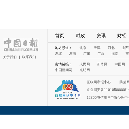
首页
时政
资讯
财经
地方频道：
北京
天津
河北
山西
湖北
湖南
广东
广西
海南
重
关于我们
|
联系我们
友情链接：
人民网
新华网
中国网
中国新闻网
光明网
互联网举报中心
防范
京公网安备11010500008
12300电信用户申诉受理中