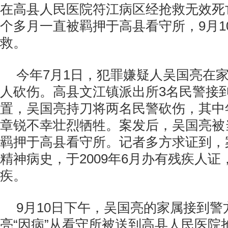
在高县人民医院符江病区经抢救无效死
个多月一直被羁押于高县看守所，9月1
救。
今年7月1日，犯罪嫌疑人吴国亮在
人砍伤。高县文江镇派出所3名民警接
置，吴国亮持刀将两名民警砍伤，其中
章锐不幸壮烈牺牲。案发后，吴国亮被
羁押于高县看守所。记者多方求证到，
精神病史，于2009年6月办有残疾人
疾。
9月10日下午，吴国亮的家属接到警
亮“因病”从看守所被送到高县人民医院抢