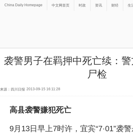
China Daily Homepage
中文网首页
时政
资讯
财经
生
袭警男子在羁押中死亡续：警
尸检
2013-09-15 16:11:28
来源：四川日报
高县袭警嫌犯死亡
9月13日早上7时许，宜宾“7·01”