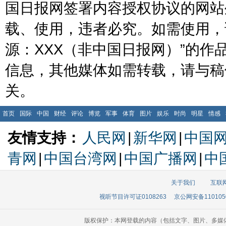
国日报网签署内容授权协议的网站
载、使用，违者必究。如需使用，请与
源：XXX（非中国日报网）”的
信息，其他媒体如需转载，请与稿
关。
首页
国际
中国
财经
评论
博览
军事
体育
图片
娱乐
时尚
明星
情感
友情支持：
人民网
|
新华网
|
中国
青网
|
中国台湾网
|
中国广播网
|
中
关于我们
互联
视听节目许可证0108263
京公网安备110105
版权保护：本网登载的内容（包括文字、图片、多媒