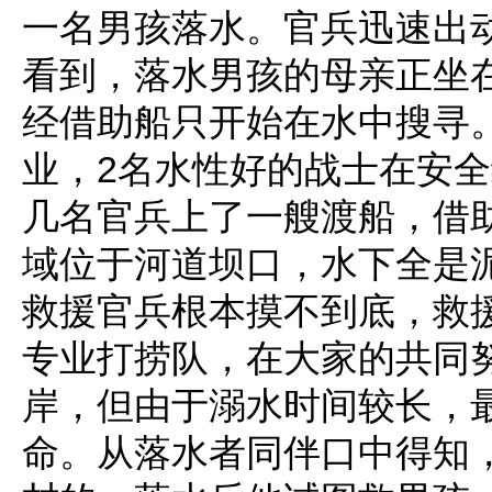
一名男孩落水。官兵迅速出
看到，落水男孩的母亲正坐
经借助船只开始在水中搜寻
业，2名水性好的战士在安
几名官兵上了一艘渡船，借
域位于河道坝口，水下全是
救援官兵根本摸不到底，救
专业打捞队，在大家的共同
岸，但由于溺水时间较长，
命。从落水者同伴口中得知