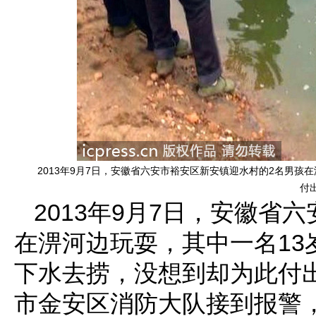
2013年9月7日，安徽省六安市裕安区新安镇迎水村的2名男
付出
2013年9月7日，安徽省
在淠河边玩耍，其中一名1
下水去捞，没想到却为此付出
市金安区消防大队接到报警