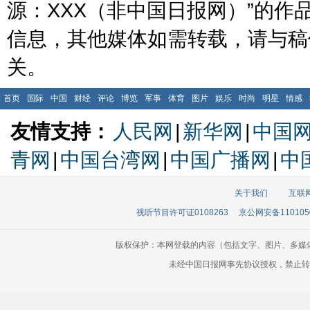
源：XXX（非中国日报网）”的
信息，其他媒体如需转载，请与稿
关。
首页
国际
中国
财经
评论
博览
军事
体育
图片
娱乐
时尚
明星
情感
友情支持：
人民网
|
新华网
|
中国
青网
|
中国台湾网
|
中国广播网
|
中
关于我们
互联
视听节目许可证0108263
京公网安备110105
版权保护：本网登载的内容（包括文字、图片、多媒
未经中国日报网事先协议授权，禁止转载使用。