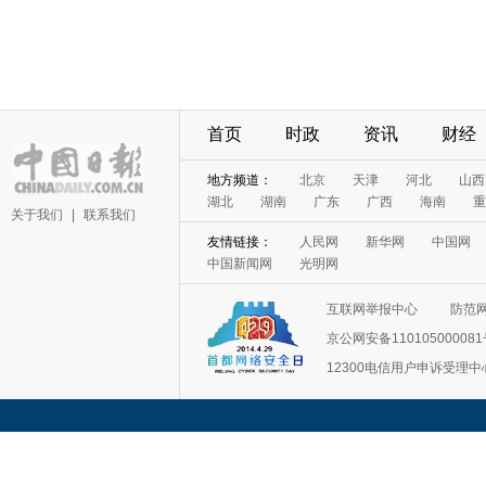
首页
时政
资讯
财经
地方频道：
北京
天津
河北
山西
湖北
湖南
广东
广西
海南
重
关于我们
|
联系我们
友情链接：
人民网
新华网
中国网
中国新闻网
光明网
互联网举报中心
防范
京公网安备11010500008
12300电信用户申诉受理中