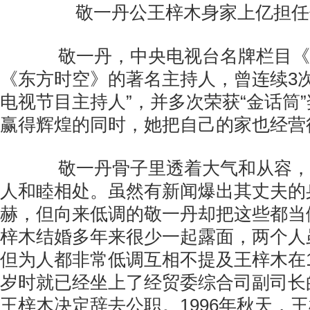
敬一丹公王梓木身家上亿担任
敬一丹，中央电视台名牌栏目《
《东方时空》的著名主持人，曾连续3次
电视节目主持人”，并多次荣获“金话筒
赢得辉煌的同时，她把自己的家也经营
敬一丹骨子里透着大气和从容，
人和睦相处。虽然有新闻爆出其丈夫的
赫，但向来低调的敬一丹却把这些都当
梓木结婚多年来很少一起露面，两个人
但为人都非常低调互相不提及王梓木在19
岁时就已经坐上了经贸委综合司副司长的
王梓木决定辞去公职。1996年秋天，