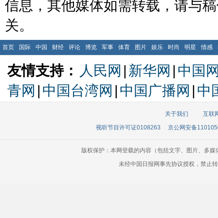
信息，其他媒体如需转载，请与稿
关。
首页
国际
中国
财经
评论
博览
军事
体育
图片
娱乐
时尚
明星
情感
友情支持：
人民网
|
新华网
|
中国
青网
|
中国台湾网
|
中国广播网
|
中
关于我们
互联
视听节目许可证0108263
京公网安备110105
版权保护：本网登载的内容（包括文字、图片、多媒
未经中国日报网事先协议授权，禁止转载使用。