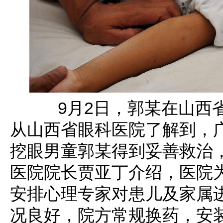
9月2日，郭某在山西省
从山西省眼科医院了解到，
挖眼男童郭某得到妥善救治
医院院长贾亚丁介绍，医院
安排心理专家对患儿及家属进
况良好，院方常规换药，安