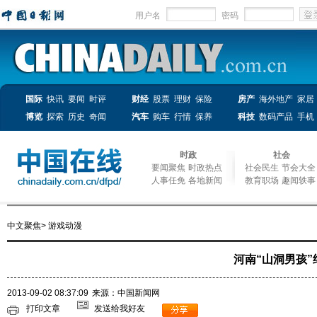
用户名
密码
国际
快讯
要闻
时评
财经
股票
理财
保险
房产
海外地产
家居
博览
探索
历史
奇闻
汽车
购车
行情
保养
科技
数码产品
手机
时政
社会
要闻聚焦
时政热点
社会民生
节会大全
人事任免
各地新闻
教育职场
趣闻轶事
中文聚焦
>
游戏动漫
河南“山洞男孩”
2013-09-02 08:37:09
来源：中国新闻网
打印文章
发送给我好友