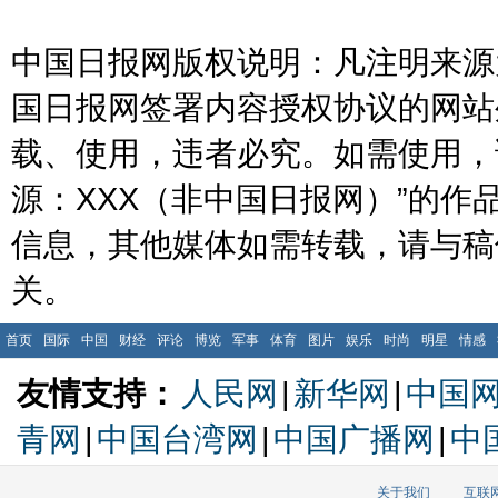
中国日报网版权说明：凡注明来源为
国日报网签署内容授权协议的网站
载、使用，违者必究。如需使用，请与
源：XXX（非中国日报网）”的
信息，其他媒体如需转载，请与稿
关。
首页
国际
中国
财经
评论
博览
军事
体育
图片
娱乐
时尚
明星
情感
友情支持：
人民网
|
新华网
|
中国
青网
|
中国台湾网
|
中国广播网
|
中
关于我们
互联