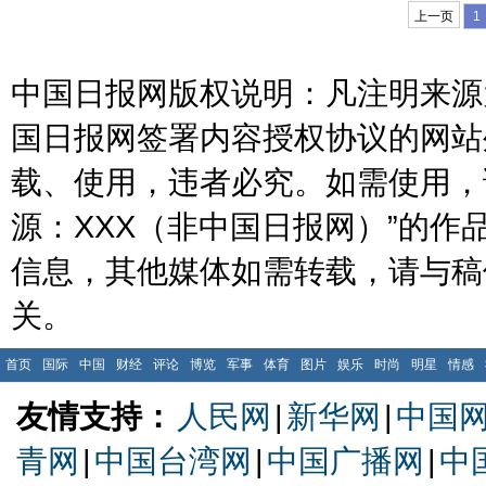
上一页
1
中国日报网版权说明：凡注明来源为
国日报网签署内容授权协议的网站
载、使用，违者必究。如需使用，请与
源：XXX（非中国日报网）”的
信息，其他媒体如需转载，请与稿
关。
首页
国际
中国
财经
评论
博览
军事
体育
图片
娱乐
时尚
明星
情感
友情支持：
人民网
|
新华网
|
中国
青网
|
中国台湾网
|
中国广播网
|
中