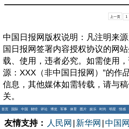
上一页
1
中国日报网版权说明：凡注明来源为
国日报网签署内容授权协议的网站
载、使用，违者必究。如需使用，请与
源：XXX（非中国日报网）”的
信息，其他媒体如需转载，请与稿
关。
首页
国际
中国
财经
评论
博览
军事
体育
图片
娱乐
时尚
明星
情感
友情支持：
人民网
|
新华网
|
中国