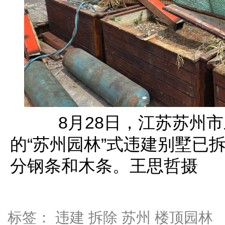
8月28日，江苏苏州市
的“苏州园林”式违建别墅已
分钢条和木条。王思哲摄
标签：
违建
拆除
苏州
楼顶园林