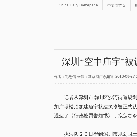
China Daily Homepage
中文网首页
深圳“空中庙宇”被
2013-08-27 
作者：毛思倩 来源：新华网广东频道
记者从深圳市南山区沙河街道规
加广场楼顶加建庙宇状建筑物被正式
送达了《行政处罚告知书》，拟定责
执法队２６日得到深圳市规划国