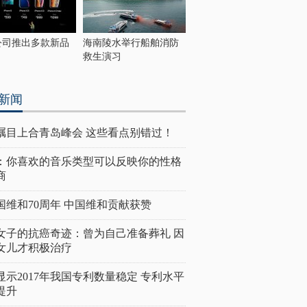
公司推出多款新品
海南陵水举行船舶消防
救生演习
新闻
瞩目上合青岛峰会 这些看点别错过！
：你喜欢的音乐类型可以反映你的性格
商
国维和70周年 中国维和贡献获赞
女子的抗癌奇迹：曾为自己准备葬礼 因
女儿才积极治疗
显示2017年我国专利数量稳定 专利水平
提升