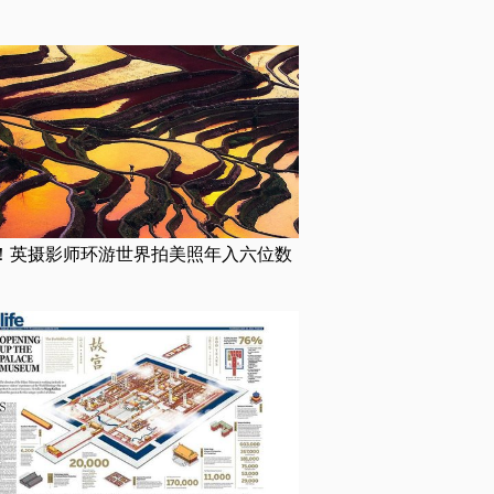
！英摄影师环游世界拍美照年入六位数