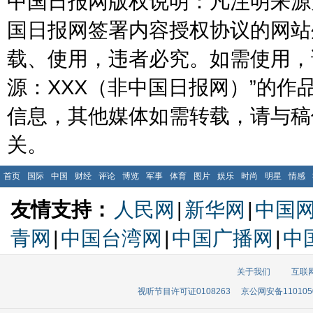
中国日报网版权说明：凡注明来源为
国日报网签署内容授权协议的网站
载、使用，违者必究。如需使用，请与
源：XXX（非中国日报网）”的
信息，其他媒体如需转载，请与稿
关。
首页
国际
中国
财经
评论
博览
军事
体育
图片
娱乐
时尚
明星
情感
友情支持：
人民网
|
新华网
|
中国
青网
|
中国台湾网
|
中国广播网
|
中
关于我们
互联
视听节目许可证0108263
京公网安备110105