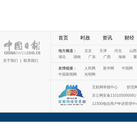
首页
时政
资讯
财经
地方频道：
北京
天津
河北
山西
湖北
湖南
广东
广西
海南
重
关于我们
|
联系我们
友情链接：
人民网
新华网
中国网
中国新闻网
光明网
互联网举报中心
防范
京公网安备11010500008
12300电信用户申诉受理中