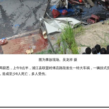
图为事故现场。吴龙祥 摄
安局获悉，上午9点半，浦江县联盟村傅店路段发生一特大车祸，一辆挂式
，造成至少8人死亡，多人受伤。