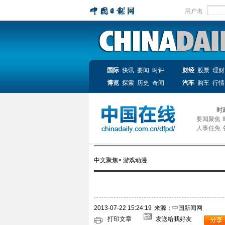
用户名
国际
快讯
要闻
时评
财经
股票
理财
博览
探索
历史
奇闻
汽车
购车
行情
时
要闻聚焦
人事任免
中文聚焦
>
游戏动漫
2013-07-22 15:24:19
来源：中国新闻网
打印文章
发送给我好友