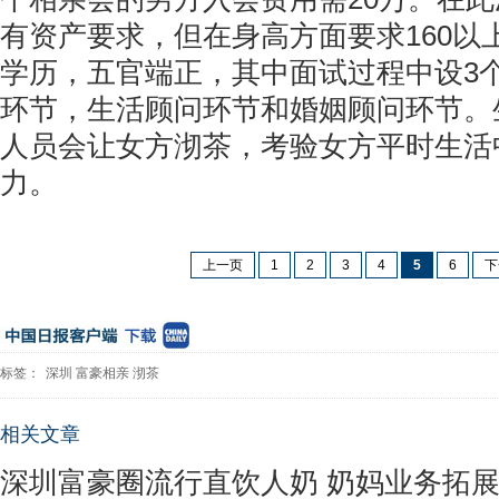
有资产要求，但在身高方面要求160以
学历，五官端正，其中面试过程中设3
环节，生活顾问环节和婚姻顾问环节。
人员会让女方沏茶，考验女方平时生活
力。
上一页
1
2
3
4
5
6
下
标签：
深圳
富豪相亲
沏茶
相关文章
深圳富豪圈流行直饮人奶 奶妈业务拓