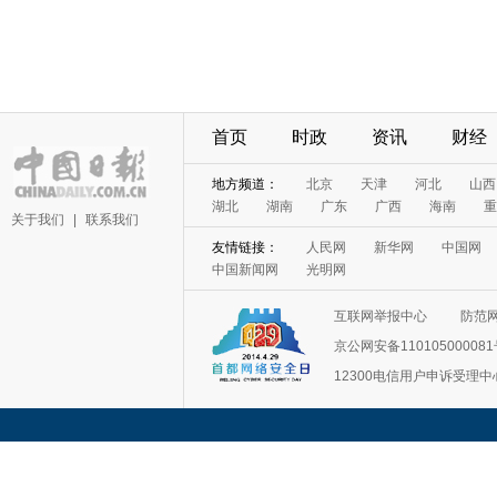
首页
时政
资讯
财经
地方频道：
北京
天津
河北
山西
湖北
湖南
广东
广西
海南
重
关于我们
|
联系我们
友情链接：
人民网
新华网
中国网
中国新闻网
光明网
互联网举报中心
防范
京公网安备11010500008
12300电信用户申诉受理中