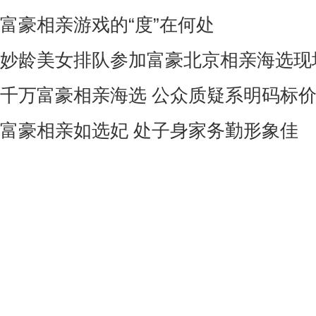
富豪相亲游戏的“度”在何处
妙龄美女排队参加富豪北京相亲海选现
千万富豪相亲海选 公众质疑系明码标
富豪相亲如选妃 处子身家务勤形象佳