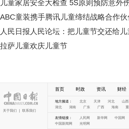
儿童家居安全大检查 5S原则预防意外
ABC童装携手腾讯儿童缔结战略合作伙
人民日报人民论坛：把儿童节交还给儿
拉萨儿童欢庆儿童节
首页
时政
资讯
财经
地方频道：
北京
天津
河北
山西
湖北
湖南
广东
广西
海南
重
关于我们
|
联系我们
友情链接：
人民网
新华网
中国网
中国新闻网
光明网