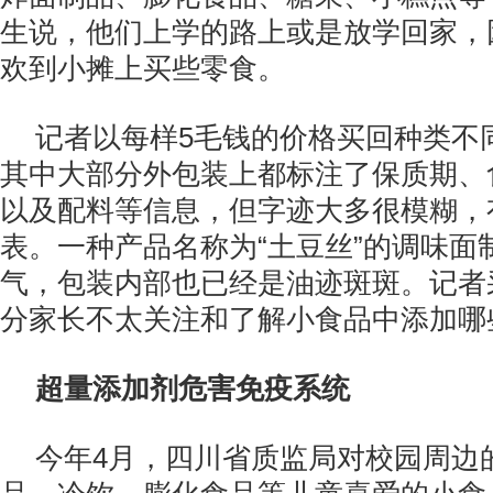
生说，他们上学的路上或是放学回家，
欢到小摊上买些零食。
记者以每样5毛钱的价格买回种类不
其中大部分外包装上都标注了保质期、
以及配料等信息，但字迹大多很模糊，
表。一种产品名称为“土豆丝”的调味面
气，包装内部也已经是油迹斑斑。记者
分家长不太关注和了解小食品中添加哪
超量添加剂危害免疫系统
今年4月，四川省质监局对校园周边