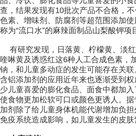
品、冷饮、膨化食品等儿童喜爱的小食
查，结果发现有10批次产品不合格，
色素、增味剂、防腐剂等超范围添加使
称为“流口水”的麻辣面制品山梨酸钾项
有研究发现，日落黄、柠檬黄、淡红
喹啉黄及诱惑红这6种人工合成色素，
钠，和儿童多动症的发生可能存在关联
含铝添加剂的应用近年来也逐渐受到权
少儿童喜爱的膨化食品、面食中都加入
使食物更加松软可口或颜色更诱人。据
加剂除了给儿童身体机能代谢增加负担
免疫系统造成影响，如儿童发生的皮肤