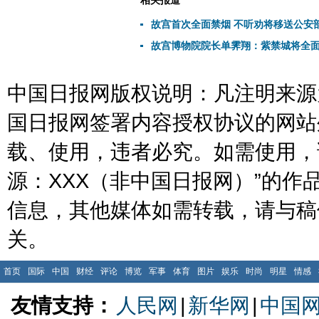
相关报道
故宫首次全面禁烟 不听劝将移送公安
故宫博物院院长单霁翔：紫禁城将全
中国日报网版权说明：凡注明来源为
国日报网签署内容授权协议的网站
载、使用，违者必究。如需使用，请与
源：XXX（非中国日报网）”的
信息，其他媒体如需转载，请与稿
关。
首页
国际
中国
财经
评论
博览
军事
体育
图片
娱乐
时尚
明星
情感
友情支持：
人民网
|
新华网
|
中国