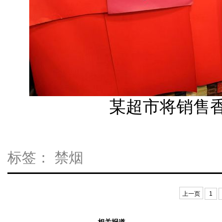
某超市将销售
标签：
禁烟
上一页
1