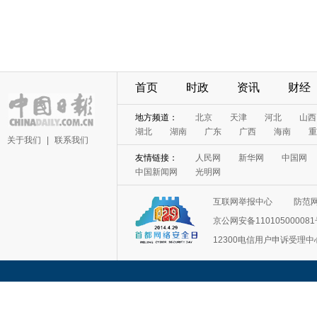
首页
时政
资讯
财经
地方频道：
北京
天津
河北
山西
湖北
湖南
广东
广西
海南
重
关于我们
|
联系我们
友情链接：
人民网
新华网
中国网
中国新闻网
光明网
互联网举报中心
防范
京公网安备11010500008
12300电信用户申诉受理中