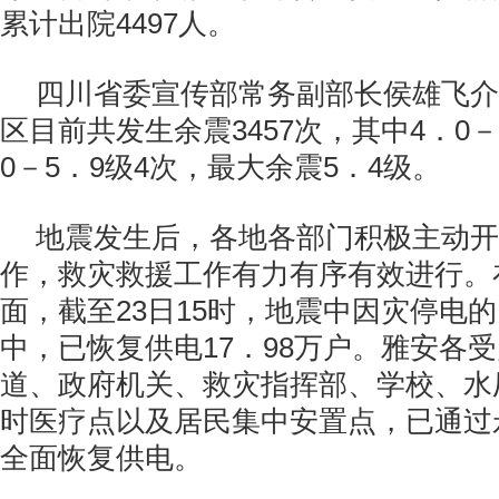
累计出院4497人。
四川省委宣传部常务副部长侯雄飞介
区目前共发生余震3457次，其中4．0－
0－5．9级4次，最大余震5．4级。
地震发生后，各地各部门积极主动开
作，救灾救援工作有力有序有效进行。
面，截至23日15时，地震中因灾停电的
中，已恢复供电17．98万户。雅安各
道、政府机关、救灾指挥部、学校、水
时医疗点以及居民集中安置点，已通过
全面恢复供电。