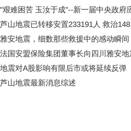
"艰难困苦 玉汝于成"--新一届中央政
芦山地震已转移安置233191人 救治148
雅安地震，细数那些救援中的感动瞬间
法国安盟保险集团董事长向四川雅安地
地震对A股影响有限后市或将延续反弹
芦山地震最新消息综述