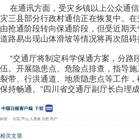
在通讯方面，受灾乡镇以上公众通信
灾三县部分行政村通信正在恢复中。在
由抢通阶段转向保通阶段，但受近期天
道路易出现山体滑坡等情况将再次阻碍
“交通厅将制定科学保通方案，分路
伍。开展隐患点、危险点排查，指导施
裂带、行洪通道、地质隐患点等工作，
保持畅通。”四川省交通厅副厅长白理
标签：
出院
芦山
人遇难
治愈
用户
相关文章