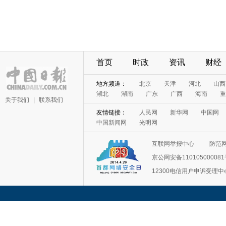
首页
时政
资讯
财经
地方频道：
北京
天津
河北
山西
湖北
湖南
广东
广西
海南
重
关于我们
|
联系我们
友情链接：
人民网
新华网
中国网
中国新闻网
光明网
互联网举报中心
防范
京公网安备11010500008
12300电信用户申诉受理中