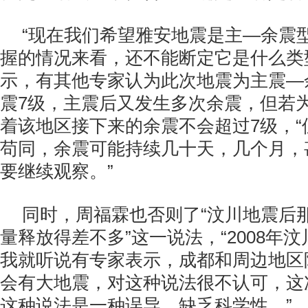
“现在我们希望雅安地震是主—余震
握的情况来看，还不能断定它是什么类
示，有其他专家认为此次地震为主震—
震7级，主震后又发生多次余震，但若
着该地区接下来的余震不会超过7级，“
苟同，余震可能持续几十天，几个月，
要继续观察。”
同时，周福霖也否则了“汶川地震后
量释放得差不多”这一说法，“2008年
我就听说有专家表示，成都和周边地区附
会有大地震，对这种说法很不认可，这
这种说法是一种误导，缺乏科学性。”