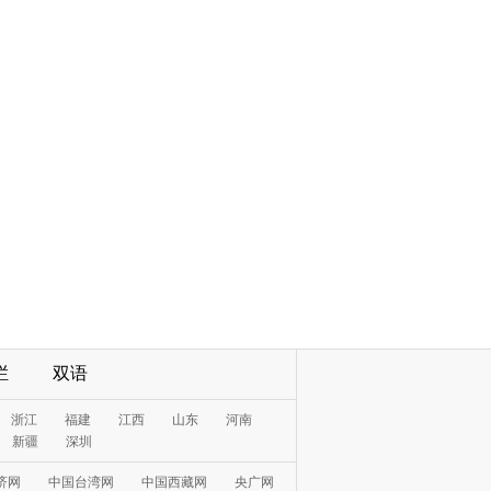
栏
双语
浙江
福建
江西
山东
河南
新疆
深圳
济网
中国台湾网
中国西藏网
央广网