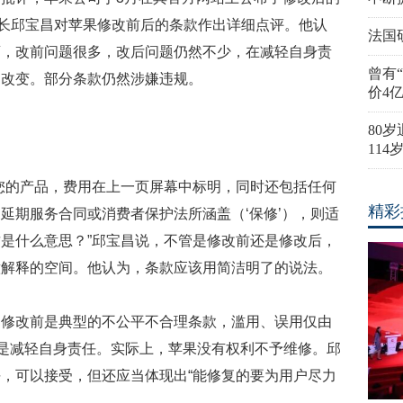
团长邱宝昌对苹果修改前后的条款作出详细点评。他认
法国
药，改前问题很多，改后问题仍然不少，在减轻自身责
曾有
多改变。部分条款仍然涉嫌违规。
价4
80
11
您的产品，费用在上一页屏幕中标明，同时还包括任何
精彩
延期服务合同或消费者保护法所涵盖（‘保修’），则适
是什么意思？”邱宝昌说，不管是修改前还是修改后，
意解释的空间。他认为，条款应该用简洁明了的说法。
，修改前是典型的不公平不合理条款，滥用、误用仅由
”是减轻自身责任。实际上，苹果没有权利不予维修。邱
，可以接受，但还应当体现出“能修复的要为用户尽力