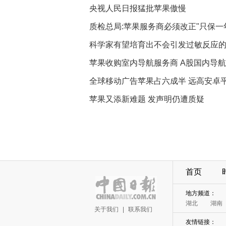
央视人民日报猛批苹果傲慢
质检总局:苹果服务商必须改正"只保一
科学家有望培育出不会引发过敏反应
苹果收购室内导航服务商 A股国内导
全球移动广告苹果占六成半 远高安卓
苹果又添新难题 发声明仍遭质疑
首页
地方频道：
湖北
湖南
关于我们
|
联系我们
友情链接：