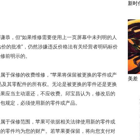
新时
谦恭，但“如果维修需要使用上一页屏幕中未列明的人
估价的批准”，仍然涉嫌违反价格法有关经营者明码标价
维修前明示的。
属于保修的收费维修，“苹果将保留被更换的零件或产
美差
品及其零配件的所有权。无论是被更换的零件还是更换
苹果应当主动退还，不应收费。邱宝昌认为，修改后的
三包规定，必须使用新的零件或产品。
不属于保修范围，苹果可依据相关法律使用新的零件或
换的零件均为您的财产。若苹果要保留，将向您支付对