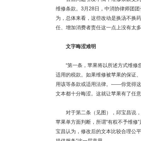
维修条款。3月28日，中消协律师团
为，总体来看，这些改动是换汤不换
任、增加消费者责任这一点上没有太
文字晦涩难明
“第一条，苹果将以所述方式维修
适用的税款。如果维修被苹果的保证、
用该等条款或适用法律。——你觉得这
文本都十分晦涩。这就让苹果有了任
对于第二条（见图），邱宝昌说
苹果单方面判断，所谓“有权不予维修
宝昌认为，修改后的文本比较合理公平
提供服务”这一层意思。